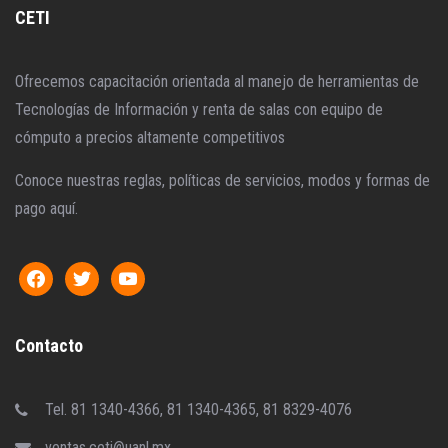
ContenidoEn la primera parte, el participante
CETI
conocerá las principales diferencias entre la…
Ofrecemos capacitación orientada al manejo de herramientas de
Tecnologías de Información y renta de salas con equipo de
cómputo a precios altamente competitivos
Conoce nuestras reglas, políticas de servicios, modos y formas de
pago aquí.
Contacto
Tel. 81 1340-4366, 81 1340-4365, 81 8329-4076
ventas.ceti@uanl.mx