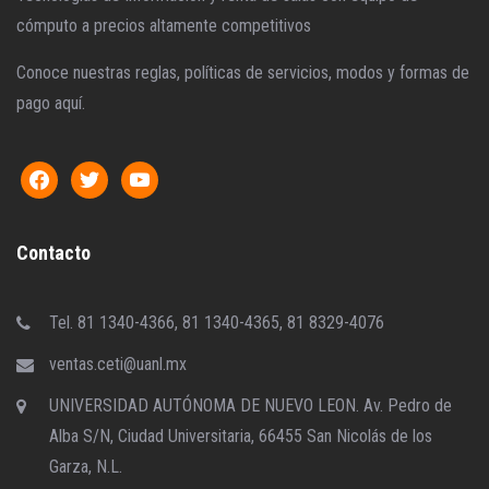
cómputo a precios altamente competitivos
Conoce nuestras reglas, políticas de servicios, modos y formas de
pago aquí.
Contacto
Tel. 81 1340-4366, 81 1340-4365, 81 8329-4076
ventas.ceti@uanl.mx
UNIVERSIDAD AUTÓNOMA DE NUEVO LEON. Av. Pedro de
Alba S/N, Ciudad Universitaria, 66455 San Nicolás de los
Garza, N.L.