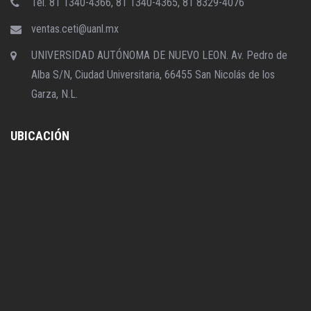
Tel. 81 1340-4366, 81 1340-4365, 81 8329-4076
ventas.ceti@uanl.mx
UNIVERSIDAD AUTÓNOMA DE NUEVO LEON. Av. Pedro de
Alba S/N, Ciudad Universitaria, 66455 San Nicolás de los
Garza, N.L.
UBICACIÓN