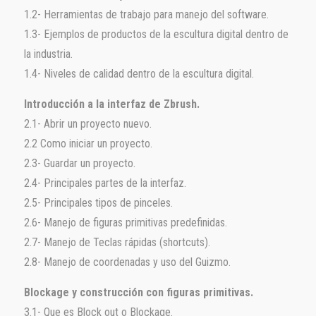
1.2- Herramientas de trabajo para manejo del software.
1.3- Ejemplos de productos de la escultura digital dentro de
la industria.
1.4- Niveles de calidad dentro de la escultura digital.
Introducción a la interfaz de Zbrush.
2.1- Abrir un proyecto nuevo.
2.2 Como iniciar un proyecto.
2.3- Guardar un proyecto.
2.4- Principales partes de la interfaz.
2.5- Principales tipos de pinceles.
2.6- Manejo de figuras primitivas predefinidas.
2.7- Manejo de Teclas rápidas (shortcuts).
2.8- Manejo de coordenadas y uso del Guizmo.
Blockage y construcción con figuras primitivas.
3.1- Que es Block out o Blockage.