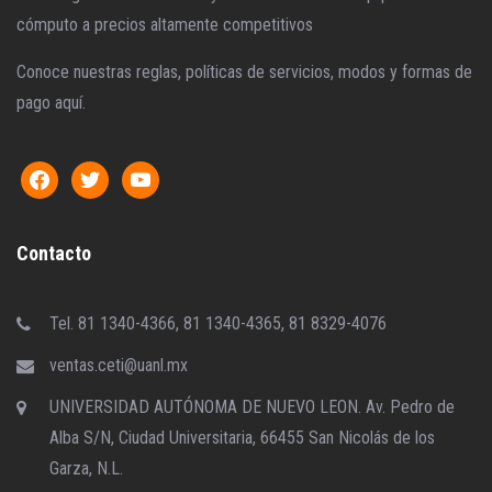
cómputo a precios altamente competitivos
Conoce nuestras reglas, políticas de servicios, modos y formas de
pago aquí.
Contacto
Tel. 81 1340-4366, 81 1340-4365, 81 8329-4076
ventas.ceti@uanl.mx
UNIVERSIDAD AUTÓNOMA DE NUEVO LEON. Av. Pedro de
Alba S/N, Ciudad Universitaria, 66455 San Nicolás de los
Garza, N.L.