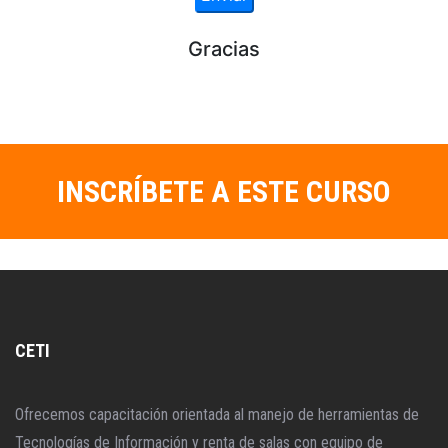
INSCRÍBETE A ESTE CURSO
CETI
Ofrecemos capacitación orientada al manejo de herramientas de
Tecnologías de Información y renta de salas con equipo de