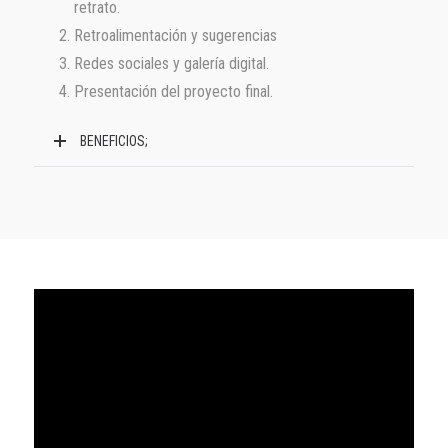
retrato.
Retroalimentación y sugerencias
Redes sociales y galería digital.
Presentación del proyecto final.
BENEFICIOS;