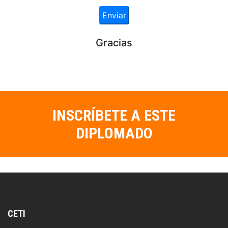
INSCRÍBETE A ESTE
DIPLOMADO
CETI