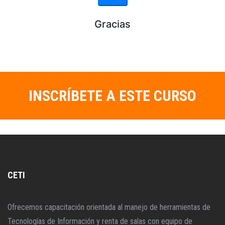
INSCRÍBETE A ESTE CURSO
CETI
Ofrecemos capacitación orientada al manejo de herramientas de
Tecnologías de Información y renta de salas con equipo de