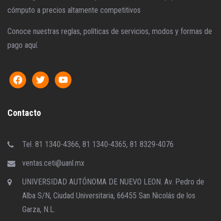
cómputo a precios altamente competitivos
Conoce nuestras reglas, políticas de servicios, modos y formas de
pago aquí.
Contacto
Tel. 81 1340-4366, 81 1340-4365, 81 8329-4076
ventas.ceti@uanl.mx
UNIVERSIDAD AUTÓNOMA DE NUEVO LEON. Av. Pedro de
Alba S/N, Ciudad Universitaria, 66455 San Nicolás de los
Garza, N.L.