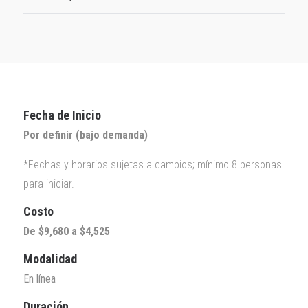
Fecha de Inicio
Por definir (bajo demanda)
*Fechas y horarios sujetas a cambios; mínimo 8 personas
para iniciar.
Costo
De
$9,680
a $4,525
Modalidad
En línea
Duración