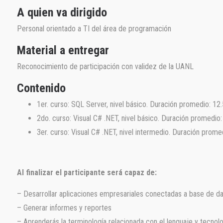
A quien va dirigido
Personal orientado a TI del área de programación
Material a entregar
Reconocimiento de participación con validez de la UANL
Contenido
1er. curso: SQL Server, nivel básico. Duración promedio: 12.
2do. curso: Visual C# .NET, nivel básico. Duración promedio:
3er. curso: Visual C# .NET, nivel intermedio. Duración prome
Al finalizar el participante será capaz de:
– Desarrollar aplicaciones empresariales conectadas a base de d
– Generar informes y reportes
– Aprenderás la terminología relacionada con el lenguaje y tecnol