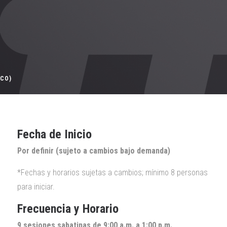
ICO)
Fecha de Inicio
Por definir (sujeto a cambios bajo demanda)
*Fechas y horarios sujetas a cambios; mínimo 8 personas
para iniciar.
Frecuencia y Horario
9 sesiones sabatinas de 9:00 a.m. a 1:00 p.m.