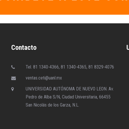
Contacto
Tel. 81 1340-4366, 81 1340-4365, 81 8329-4076
ventas.ceti@uanl.mx
UNIVERSIDAD AUTÓNOMA DE NUEVO LEON. Av.
Pedro de Alba S/N, Ciudad Universitaria, 66455
San Nicolás de los Garza, N.L.