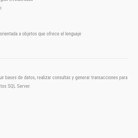
o
 orientada a objetos que ofrece el lenguaje
uir bases de datos, realizar consultas y generar transacciones para
atos SQL Server.