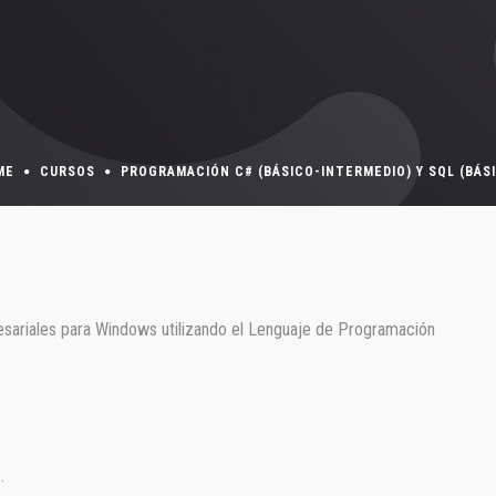
ME
CURSOS
PROGRAMACIÓN C# (BÁSICO-INTERMEDIO) Y SQL (BÁS
presariales para Windows utilizando el Lenguaje de Programación
.