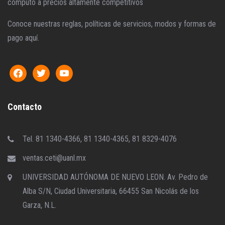
cómputo a precios altamente competitivos
Conoce nuestras reglas, políticas de servicios, modos y formas de
pago aquí.
Contacto
Tel. 81 1340-4366, 81 1340-4365, 81 8329-4076
ventas.ceti@uanl.mx
UNIVERSIDAD AUTÓNOMA DE NUEVO LEON. Av. Pedro de
Alba S/N, Ciudad Universitaria, 66455 San Nicolás de los
Garza, N.L.