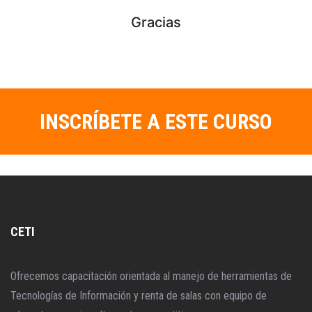
INSCRÍBETE A ESTE CURSO
CETI
Ofrecemos capacitación orientada al manejo de herramientas de
Tecnologías de Información y renta de salas con equipo de