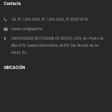
Contacto
Tel. 81 1340-4366, 81 1340-4365, 81 8329-4076
ventas.ceti@uanl.mx
UNIVERSIDAD AUTÓNOMA DE NUEVO LEON. Av. Pedro de
Alba S/N, Ciudad Universitaria, 66455 San Nicolás de los
Garza, N.L.
UBICACIÓN