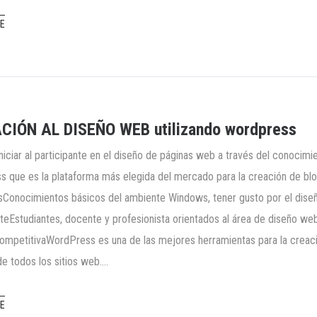
E
ACIÓN AL DISEÑO WEB utilizando wordpress
Iniciar al participante en el diseño de páginas web a través del conoci
 que es la plataforma más elegida del mercado para la creación de blog
sConocimientos básicos del ambiente Windows, tener gusto por el diseño 
nteEstudiantes, docente y profesionista orientados al área de diseño w
ompetitivaWordPress es una de las mejores herramientas para la creaci
de todos los sitios web.…
E