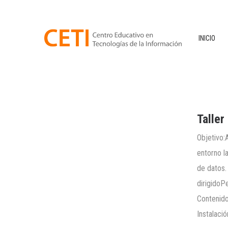
INICIO
Talle
Objetivo:
entorno l
de datos.
dirigidoP
Contenid
Instalaci