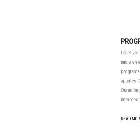
PROGR
Objetivo:
inicie en
programac
apuntes C
Duración 
intermedi
READ MOR