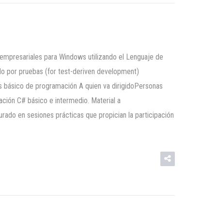
b empresariales para Windows utilizando el Lenguaje de
do por pruebas (for test-deriven development)
tos básico de programación A quien va dirigidoPersonas
ión C# básico e intermedio. Material a
ado en sesiones prácticas que propician la participación