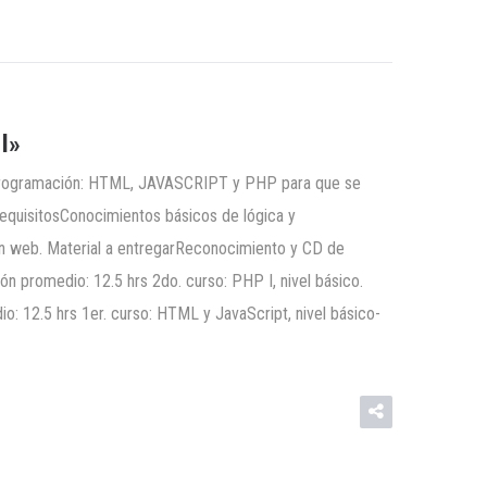
I»
de programación: HTML, JAVASCRIPT y PHP para que se
RequisitosConocimientos básicos de lógica y
ón web. Material a entregarReconocimiento y CD de
ón promedio: 12.5 hrs 2do. curso: PHP I, nivel básico.
io: 12.5 hrs 1er. curso: HTML y JavaScript, nivel básico-