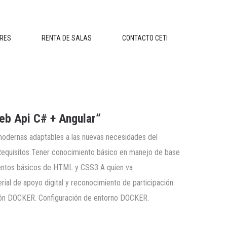
ERES
RENTA DE SALAS
CONTACTO CETI
eb Api C# + Angular”
 modernas adaptables a las nuevas necesidades del
. Requisitos Tener conocimiento básico en manejo de base
ientos básicos de HTML y CSS3 A quien va
rial de apoyo digital y reconocimiento de participación.
n DOCKER. Configuración de entorno DOCKER.