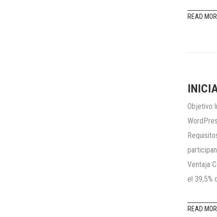
READ MOR
INICI
Objetivo:
WordPress
Requisito
participa
Ventaja C
el 39,5% 
READ MOR