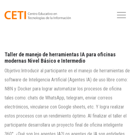
Taller de manejo de herramientas IA para oficinas
modernas Nivel Básico e Intermedio
Objetivo:Introducir al participante en el manejo de herramientas de
software de Inteligencia Artificial (Agentes IA) de uso libre como:
N8N y Docker para lograr automatizar los procesos de oficina
tales como: chats de WhatsApp, telegram, enviar correos
electrónicos, vincularse con Google sheets, etc. Y logra realizar
estos procesos con un rendimiento óptimo. Al finalizar el taller el
participante desarrollara un proyecto final de oficina inteligente
360°. ¿Qué son los agentes IA?Los agentes de IA son entidades