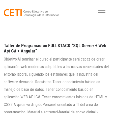
Taller de Programación FULLSTACK “SQL Server + Web
Api C# + Angular”
Objetivo:Al terminar el curso el participante será capaz de crear
aplicación web modernas adaptables a las nuevas necesidades del
entorno laboral, siguiendo los estándares que la industria del
software demanda. Requisitos Tener conocimiento básico en
manejo de base de datos. Tener conocimiento básico en
aplicación WEB API C#. Tener conocimientos básicos de HTML y
CSS3 A quien va dirigidoPersonal orientado a TI del área de
programación. Material a entregarMaterial de apoyo digital y