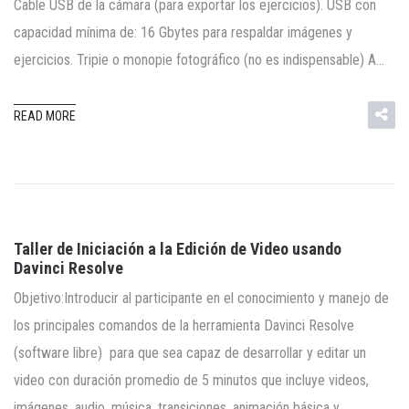
Cable USB de la cámara (para exportar los ejercicios). USB con
capacidad mínima de: 16 Gbytes para respaldar imágenes y
ejercicios. Tripie o monopie fotográfico (no es indispensable) A…
READ MORE
Taller de Iniciación a la Edición de Video usando
Davinci Resolve
Objetivo:Introducir al participante en el conocimiento y manejo de
los principales comandos de la herramienta Davinci Resolve
(software libre) para que sea capaz de desarrollar y editar un
video con duración promedio de 5 minutos que incluye videos,
imágenes, audio, música, transiciones, animación básica y