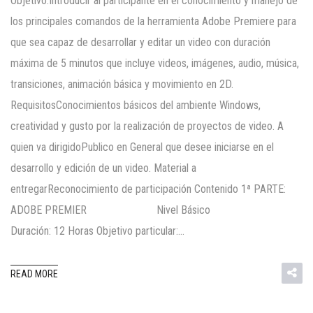
Objetivo:Introducir al participante en el conocimiento y manejo de
los principales comandos de la herramienta Adobe Premiere para
que sea capaz de desarrollar y editar un video con duración
máxima de 5 minutos que incluye videos, imágenes, audio, música,
transiciones, animación básica y movimiento en 2D.
RequisitosConocimientos básicos del ambiente Windows,
creatividad y gusto por la realización de proyectos de video. A
quien va dirigidoPublico en General que desee iniciarse en el
desarrollo y edición de un video. Material a
entregarReconocimiento de participación Contenido 1ª PARTE:
ADOBE PREMIER Nivel Básico
Duración: 12 Horas Objetivo particular:…
READ MORE