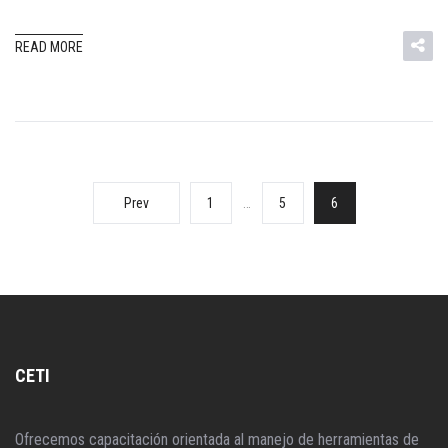
READ MORE
Prev
1
…
5
6
CETI
Ofrecemos capacitación orientada al manejo de herramientas de