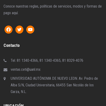
Conoce nuestras reglas, políticas de servicios, modos y formas de
pago aquí.
Contacto
Tel. 81 1340-4366, 81 1340-4365, 81 8329-4076
ventas.ceti@uanl.mx
UNIVERSIDAD AUTÓNOMA DE NUEVO LEON. Av. Pedro de
Alba S/N, Ciudad Universitaria, 66455 San Nicolás de los
Garza, N.L.
UBICACIÓN