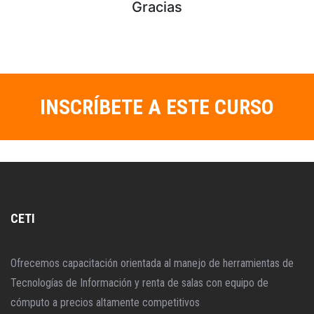
INSCRÍBETE A ESTE CURSO
CETI
Ofrecemos capacitación orientada al manejo de herramientas de
Tecnologías de Información y renta de salas con equipo de
cómputo a precios altamente competitivos