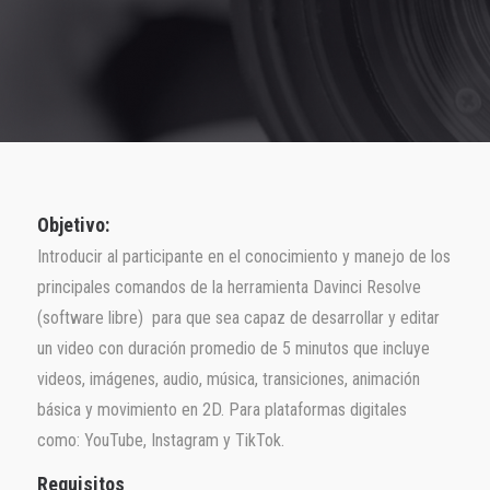
Objetivo:
Introducir al participante en el conocimiento y manejo de los
principales comandos de la herramienta Davinci Resolve
(software libre) para que sea capaz de desarrollar y editar
un video con duración promedio de 5 minutos que incluye
videos, imágenes, audio, música, transiciones, animación
básica y movimiento en 2D. Para plataformas digitales
como: YouTube, Instagram y TikTok.
Requisitos