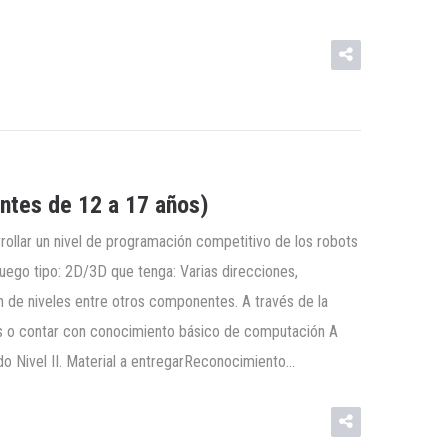
tes de 12 a 17 años)
rollar un nivel de programación competitivo de los robots
juego tipo: 2D/3D que tenga: Varias direcciones,
 de niveles entre otros componentes. A través de la
ños o contar con conocimiento básico de computación A
do Nivel II. Material a entregarReconocimiento…