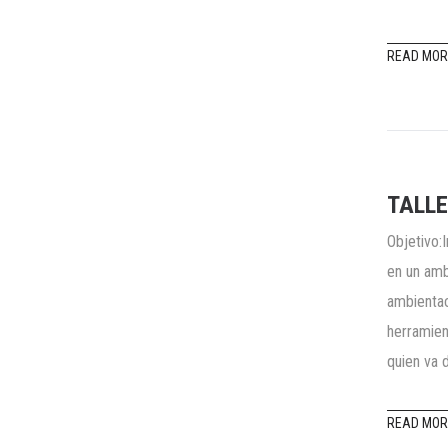
READ MOR
TALLE
Objetivo:
en un amb
ambientac
herramien
quien va 
READ MOR