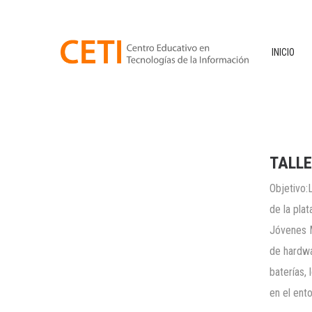
INICIO
TALLE
Objetivo:
de la pla
Jóvenes M
de hardwa
baterías,
en el ent