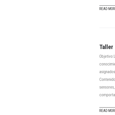
READ MOR
Taller
Objetivo:
conocimie
asignados
Contenido
sensores,
comporta
READ MOR