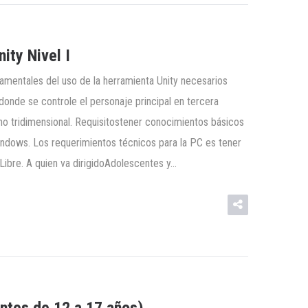
ty Nivel I
ndamentales del uso de la herramienta Unity necesarios
donde se controle el personaje principal en tercera
no tridimensional. Requisitostener conocimientos básicos
ndows. Los requerimientos técnicos para la PC es tener
ibre. A quien va dirigidoAdolescentes y…