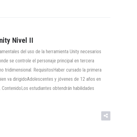
ty Nivel II
ndamentales del uso de la herramienta Unity necesarios
onde se controle el personaje principal en tercera
o tridimensional. RequisitosHaber cursado la primera
 quien va dirigidoAdolescentes y jóvenes de 12 años en
. ContenidoLos estudiantes obtendrán habilidades