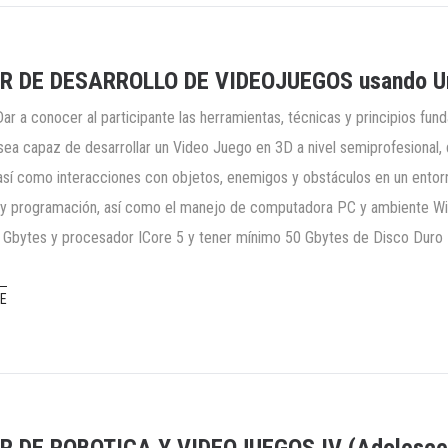
R DE DESARROLLO DE VIDEOJUEGOS usando Uni
Dar a conocer al participante las herramientas, técnicas y principios fu
sea capaz de desarrollar un Video Juego en 3D a nivel semiprofesional, 
así como interacciones con objetos, enemigos y obstáculos en un entor
 y programación, así como el manejo de computadora PC y ambiente Wi
Gbytes y procesador ICore 5 y tener mínimo 50 Gbytes de Disco Duro L
E