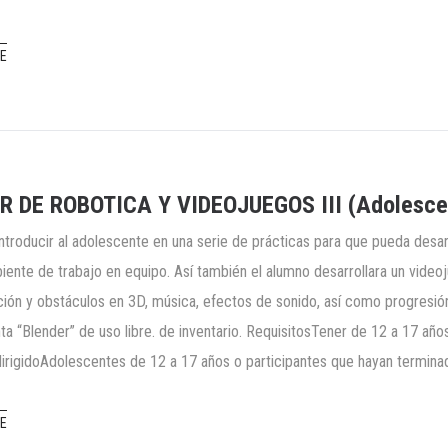
E
R DE ROBOTICA Y VIDEOJUEGOS III (Adolescen
Introducir al adolescente en una serie de prácticas para que pueda desar
iente de trabajo en equipo. Así también el alumno desarrollara un video
ión y obstáculos en 3D, música, efectos de sonido, así como progresión
ta “Blender” de uso libre. de inventario. RequisitosTener de 12 a 17 a
dirigidoAdolescentes de 12 a 17 años o participantes que hayan termina
E