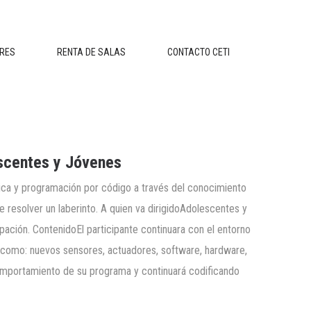
ERES
RENTA DE SALAS
CONTACTO CETI
scentes y Jóvenes
gica y programación por código a través del conocimiento
 resolver un laberinto. A quien va dirigidoAdolescentes y
pación. ContenidoEl participante continuara con el entorno
 como: nuevos sensores, actuadores, software, hardware,
 comportamiento de su programa y continuará codificando