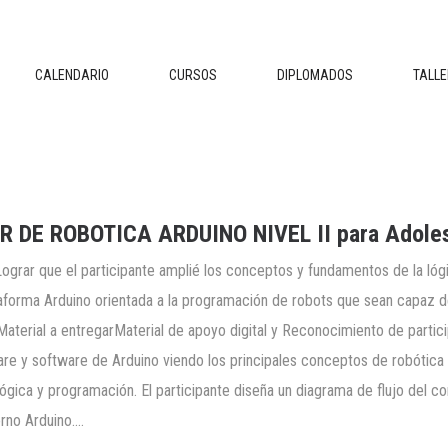
CALENDARIO
CURSOS
DIPLOMADOS
TALL
R DE ROBOTICA ARDUINO NIVEL II para Adole
Lograr que el participante amplié los conceptos y fundamentos de la ló
taforma Arduino orientada a la programación de robots que sean capaz de
aterial a entregarMaterial de apoyo digital y Reconocimiento de partici
re y software de Arduino viendo los principales conceptos de robótica
 lógica y programación. El participante diseña un diagrama de flujo del
orno Arduino.…