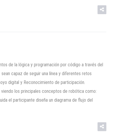
ntos de la lógica y programación por código a través del
sean capaz de seguir una línea y diferentes retos
poyo digital y Reconocimiento de participación.
o viendo los principales conceptos de robótica como:
ida el participante diseña un diagrama de flujo del