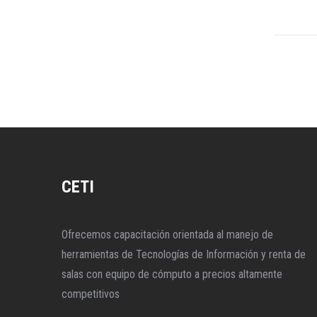
CETI
Ofrecemos capacitación orientada al manejo de
herramientas de Tecnologías de Información y renta de
salas con equipo de cómputo a precios altamente
competitivos