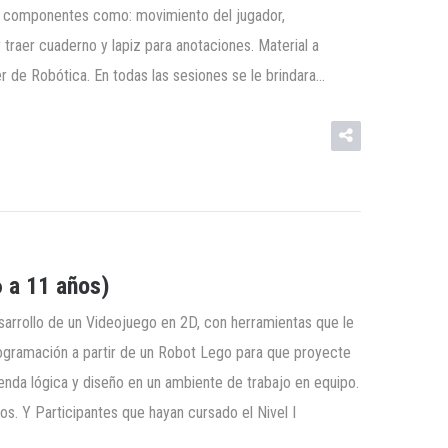
a componentes como: movimiento del jugador,
 traer cuaderno y lapiz para anotaciones. Material a
r de Robótica. En todas las sesiones se le brindara…
 a 11 años)
esarrollo de un Videojuego en 2D, con herramientas que le
rogramación a partir de un Robot Lego para que proyecte
nda lógica y diseño en un ambiente de trabajo en equipo.
os. Y Participantes que hayan cursado el Nivel I