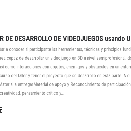
R DE DESARROLLO DE VIDEOJUEGOS usando Uni
Dar a conocer al participante las herramientas, técnicas y principios fu
sea capaz de desarrollar un videojuego en 3D a nivel semiprofesional, d
así como interacciones con objetos, enemigos y obstáculos en un entorn
 curso del taller y tener el proyecto que se desarrolló en esta parte. A
Material a entregarMaterial de apoyo y Reconocimiento de participación
 creatividad, pensamiento crítico y…
E