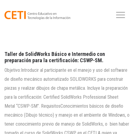
Taller de SolidWorks Básico e Intermedio con
preparación para la certificación: CSWP-SM.
Objetivo:Introducir al participante en el manejo y uso del software
de diseño mecánico automatizado SOLIDWORKS para construir
piezas y realizar dibujos de chapa metálica. Incluye la preparación
para la certificación: Certified SolidWorks Professional Sheet
Metal “CSWP-SM”. RequisitosConocimientos básicos de diseño
mecánico (Dibujo técnico) y manejo en el ambiente de Windows, o
tener conocimiento previo de manejo de SolidWorks, o bien haber
tomado el curso de SolidWorks CSWP en el CETI A quien va