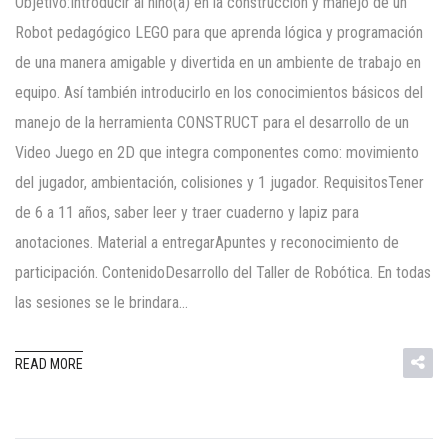
Objetivo:Introducir al niño(a) en la construcción y manejo de un
Robot pedagógico LEGO para que aprenda lógica y programación
de una manera amigable y divertida en un ambiente de trabajo en
equipo. Así también introducirlo en los conocimientos básicos del
manejo de la herramienta CONSTRUCT para el desarrollo de un
Video Juego en 2D que integra componentes como: movimiento
del jugador, ambientación, colisiones y 1 jugador. RequisitosTener
de 6 a 11 años, saber leer y traer cuaderno y lapiz para
anotaciones. Material a entregarApuntes y reconocimiento de
participación. ContenidoDesarrollo del Taller de Robótica. En todas
las sesiones se le brindara…
READ MORE