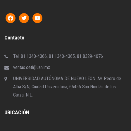
Contacto
Tel. 81 1340-4366, 81 1340-4365, 81 8329-4076
ventas.ceti@uanl.mx
UNIVERSIDAD AUTÓNOMA DE NUEVO LEON. Av. Pedro de
Alba S/N, Ciudad Universitaria, 66455 San Nicolás de los
Garza, N.L.
UBICACIÓN